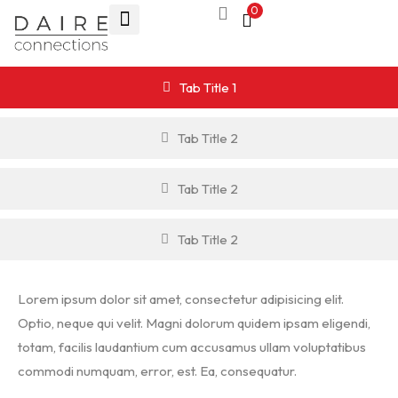
0
Tab Title 1
Tab Title 2
Tab Title 2
Tab Title 2
Lorem ipsum dolor sit amet, consectetur adipisicing elit.
Optio, neque qui velit. Magni dolorum quidem ipsam eligendi,
totam, facilis laudantium cum accusamus ullam voluptatibus
commodi numquam, error, est. Ea, consequatur.